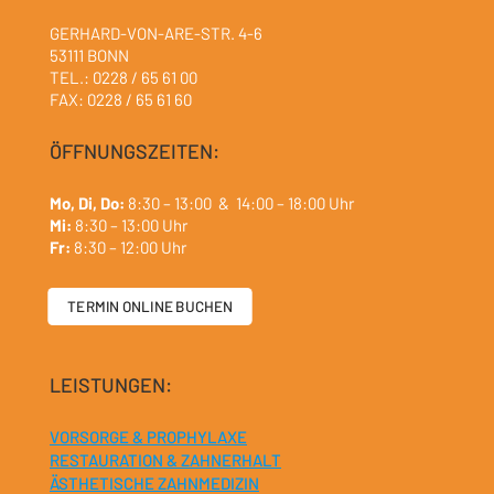
GERHARD-VON-ARE-STR. 4-6
53111 BONN
TEL.: 0228 / 65 61 00
FAX: 0228 / 65 61 60
ÖFFNUNGSZEITEN:
Mo, Di, Do:
8:30 – 13:00 & 14:00 – 18:00 Uhr
Mi:
8:30 – 13:00 Uhr
Fr:
8:30 – 12:00 Uhr
TERMIN ONLINE BUCHEN
LEISTUNGEN:
VORSORGE & PROPHYLAXE
RESTAURATION & ZAHNERHALT
ÄSTHETISCHE ZAHNMEDIZIN