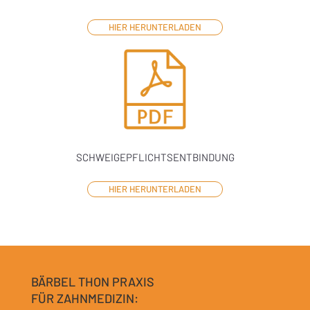
HIER HERUNTERLADEN
SCHWEIGEPFLICHTSENTBINDUNG
HIER HERUNTERLADEN
BÄRBEL THON PRAXIS
FÜR ZAHNMEDIZIN: